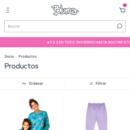
0
🔥3 X 2 EN TODO INVIERNO HASTA AGOTAR STOCK🔥

Inicio
.
Productos
Productos
Ordenar
Filtrar