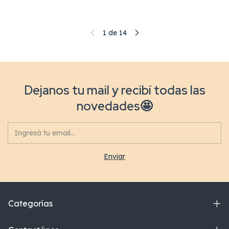
1
de
14
Dejanos tu mail y recibí todas las
novedades🤩
Categorías