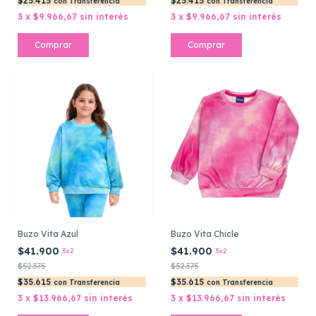
$25.415
$25.415
con
Transferencia
con
Transferencia
3
x
$9.966,67
sin interés
3
x
$9.966,67
sin interés
Comprar
Comprar
Buzo Vita Azul
Buzo Vita Chicle
$41.900
$41.900
3x2
3x2
$52.375
$52.375
$35.615
$35.615
con
Transferencia
con
Transferencia
3
x
$13.966,67
sin interés
3
x
$13.966,67
sin interés