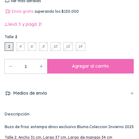
Ver más detalles
Envío gratis
superando los
$150.000
¡Llevá 3 y pagá 2!
Talle:
2
2
4
6
8
10
12
14
Medios de envío
Descripción
Buzo de frisa .estampa dinos exclusivo Bluma.Coleccion Invierno 2023
Talle 2: Ancho 31 cm, Largo 37 cm, Largo de mangas 34 cm