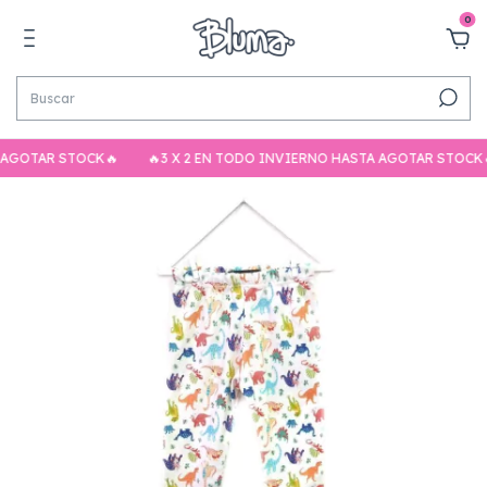
0
 AGOTAR STOCK🔥
🔥3 X 2 EN TODO INVIERNO HASTA AGOTAR STOCK