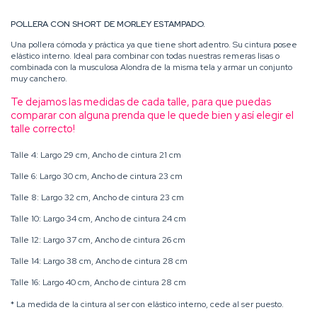
POLLERA CON SHORT DE MORLEY ESTAMPADO.
Una pollera cómoda y práctica ya que tiene short adentro. Su cintura posee
elástico interno. Ideal para combinar con todas nuestras remeras lisas o
combinada con la musculosa Alondra de la misma tela y
armar un conjunto
muy canchero
.
Te dejamos las medidas de cada talle, para que puedas
comparar con alguna prenda que le quede bien y así elegir el
talle correcto!
Talle 4: Largo 29 cm, Ancho de cintura 21 cm
Talle 6: Largo 30 cm, Ancho de cintura 23 cm
Talle 8: Largo 32 cm, Ancho de cintura 23 cm
Talle 10: Largo 34 cm, Ancho de cintura 24 cm
Talle 12: Largo 37 cm, Ancho de cintura 26 cm
Talle 14: Largo 38 cm, Ancho de cintura 28 cm
Talle 16: Largo 40 cm, Ancho de cintura 28 cm
* La medida de la cintura al ser con elástico interno, cede al ser puesto.