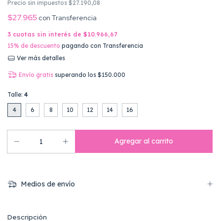
Precio sin impuestos
$27.190,08
$27.965
con
Transferencia
3
cuotas sin interés de
$10.966,67
15% de descuento
pagando con Transferencia
Ver más detalles
Envío gratis
superando los
$150.000
Talle:
4
4
6
8
10
12
14
16
Medios de envío
Descripción