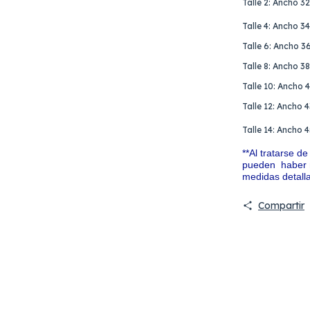
Talle 2: Ancho 3
Talle 4: Ancho 3
Talle 6: Ancho 3
Talle 8: Ancho 3
Talle 10: Ancho 
Talle 12: Ancho 
Talle 14: Ancho
**Al tratarse 
pueden haber m
medidas detall
Compartir