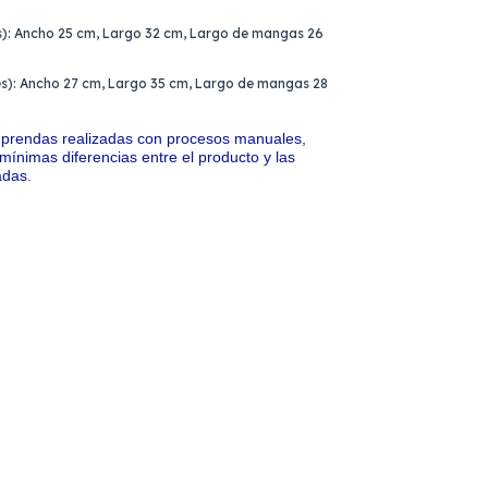
es): Ancho 25 cm, Largo 32 cm, Largo de mangas 26
ses): Ancho 27 cm, Largo 35 cm, Largo de mangas 28
de prendas realizadas con procesos manuales,
ínimas diferencias entre el producto y las
adas.