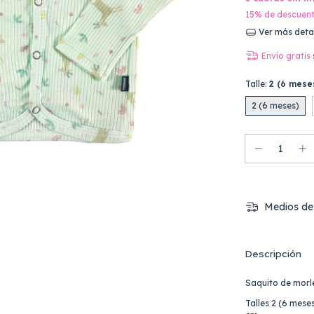
15% de descuen
Ver más deta
Envío gratis
Talle:
2 (6 mese
2 (6 meses)
Medios de
Descripción
Saquito de morl
Talles 2 (6 mes