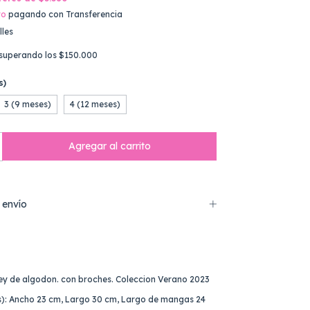
to
pagando con Transferencia
lles
superando los
$150.000
s)
3 (9 meses)
4 (12 meses)
 envío
ey de algodon. con broches. Coleccion Verano 2023
es): Ancho 23 cm, Largo 30 cm, Largo de mangas 24