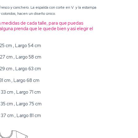
fresco y canchero. La espalda con corte
en V y la estampa
coloridos, hacen un diseño único.
 medidas de cada talle, para que puedas
lguna prenda que le quede bien y así elegir el
 25 cm , Largo 54 cm
 27 cm , Largo 58 cm
 29 cm , Largo 63 cm
 31 cm , Largo 68 cm
o 33 cm , Largo 71 cm
o 35 cm , Largo 75 cm
o 37 cm , Largo 81 cm