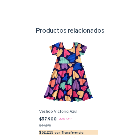
Productos relacionados
Vestido Victoria Azul
$37.900
-
20
%
OFF
$47.375
$32.215
con
Transferencia