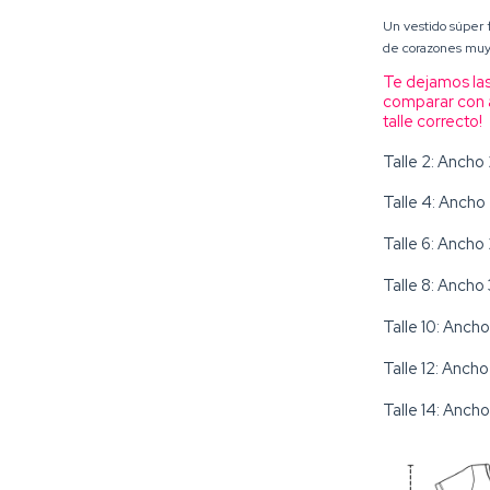
Un vestido súper 
de corazones muy 
Te dejamos las
comparar con a
talle correcto!
Talle 2: Ancho
Talle 4: Ancho
Talle 6: Ancho
Talle 8: Ancho
Talle 10: Anch
Talle 12: Anch
Talle 14: Anch