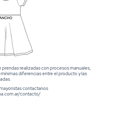
de prendas realizadas con procesos manuales,
ínimas diferencias entre el producto y las
adas.
 mayoristas contactanos
ma.com.ar/contacto/