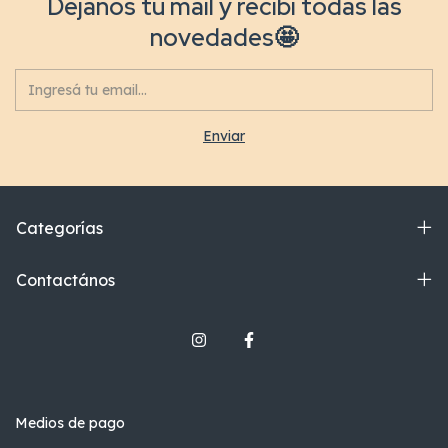
Dejanos tu mail y recibí todas las
novedades🤩
Categorías
Contactános
Medios de pago