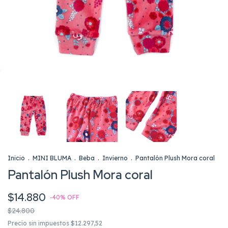
Inicio
.
MINI BLUMA
.
Beba
.
Invierno
.
Pantalón Plush Mora coral
Pantalón Plush Mora coral
$14.880
-
40
%
OFF
$24.800
Precio sin impuestos
$12.297,52