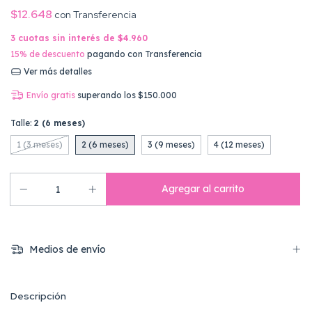
$12.648
con
Transferencia
3
cuotas sin interés de
$4.960
15% de descuento
pagando con Transferencia
Ver más detalles
Envío gratis
superando los
$150.000
Talle:
2 (6 meses)
1 (3 meses)
2 (6 meses)
3 (9 meses)
4 (12 meses)
Medios de envío
Descripción